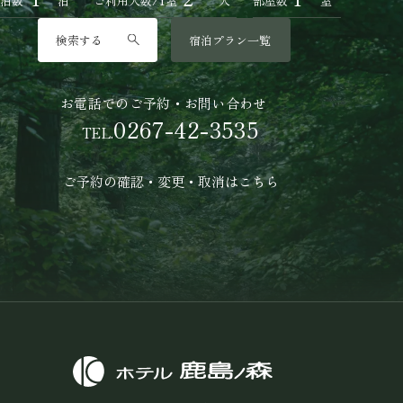
泊数
泊
ご利用人数/1室
人
部屋数
室
宿泊プラン一覧
お電話でのご予約・お問い合わせ
0267-42-3535
TEL.
ご予約の確認・変更・取消はこちら