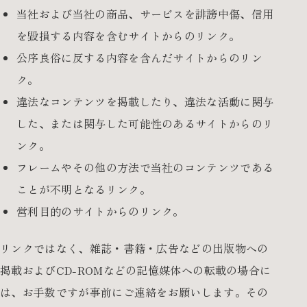
デジタルパンフレット
当社および当社の商品、サービスを誹謗中傷、信用
を毀損する内容を含むサイトからのリンク。
Follow us
公序良俗に反する内容を含んだサイトからのリン
ク。
違法なコンテンツを掲載したり、違法な活動に関与
した、または関与した可能性のあるサイトからのリ
ンク。
フレームやその他の方法で当社のコンテンツである
ことが不明となるリンク。
営利目的のサイトからのリンク。
リンクではなく、雑誌・書籍・広告などの出版物への
掲載およびCD-ROMなどの記憶媒体への転載の場合に
は、お手数ですが事前にご連絡をお願いします。その