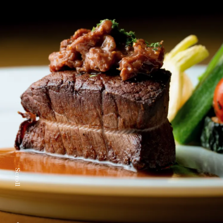
過ごし方
鹿島ノ森について
よくあるご質問
お問い合わせ
アクセス
お知らせ
Scroll
プライバシーポリシー
サイトポリシー
宿泊約款
カスタマーハラスメントに対する基本方針