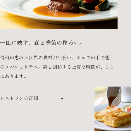
一皿に映す、森と季節の移ろい。
信州の恵みと世界の食材が出会い、シェフの手で
極上
のスペシャリテへ。森と調和する上質な時間が、
ここ
にあります。
レストランの詳細