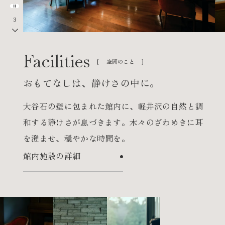
3
空間のこと
おもてなしは、静けさの中に。
大谷石の壁に包まれた館内に、軽井沢の自然と調
和する静けさが息づきます。
木々のざわめきに耳
を澄ませ、穏やかな時間を。
館内施設の詳細