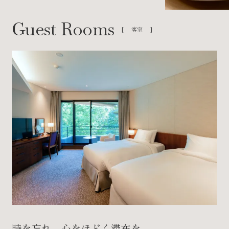
客室
時を忘れ、心をほどく滞在を。